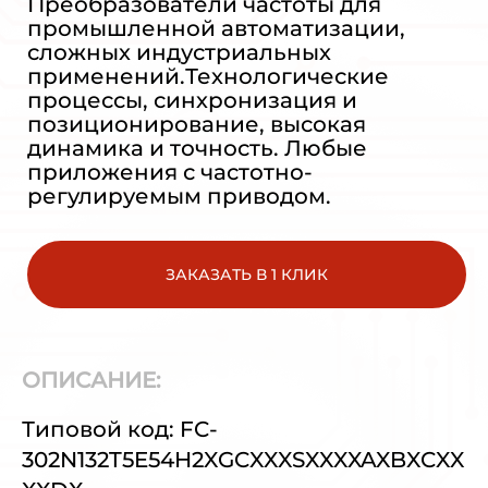
Преобразователи частоты для
промышленной автоматизации,
сложных индустриальных
применений.Технологические
процессы, синхронизация и
позиционирование, высокая
динамика и точность. Любые
приложения с частотно-
регулируемым приводом.
ЗАКАЗАТЬ В 1 КЛИК
ОПИСАНИЕ:
Типовой код: FC-
302N132T5E54H2XGCXXXSXXXXAXBXCXX