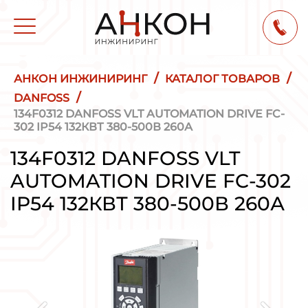
/
/
АНКОН ИНЖИНИРИНГ
КАТАЛОГ ТОВАРОВ
/
DANFOSS
134F0312 DANFOSS VLT AUTOMATION DRIVE FC-
302 IP54 132КВТ 380-500В 260А
134F0312 DANFOSS VLT
AUTOMATION DRIVE FC-302
IP54 132КВТ 380-500В 260А