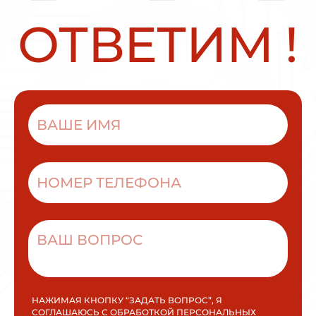
О
Т
В
Е
Т
И
М
!
НАЖИМАЯ КНОПКУ “ЗАДАТЬ ВОПРОС”, Я
СОГЛАШАЮСЬ С ОБРАБОТКОЙ ПЕРСОНАЛЬНЫХ