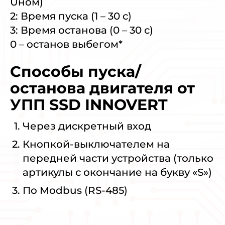
Uном)
2: Время пуска (1 – 30 с)
3: Время останова (0 – 30 с)
0 – останов выбегом*
Способы пуска/
останова двигателя от
УПП SSD INNOVERT
Через дискретный вход
Кнопкой-выключателем на
передней части устройства (только
артикулы с окончание на букву «S»)
По Modbus (RS-485)