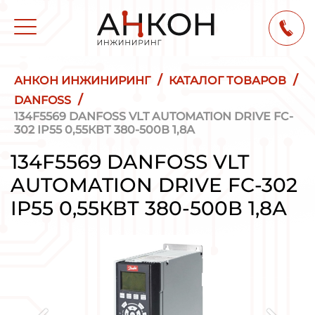
/
/
АНКОН ИНЖИНИРИНГ
КАТАЛОГ ТОВАРОВ
/
DANFOSS
134F5569 DANFOSS VLT AUTOMATION DRIVE FC-
302 IP55 0,55КВТ 380-500В 1,8А
134F5569 DANFOSS VLT
AUTOMATION DRIVE FC-302
IP55 0,55КВТ 380-500В 1,8А