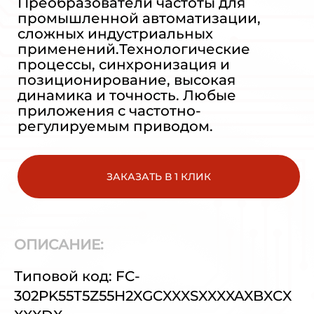
Преобразователи частоты для
промышленной автоматизации,
сложных индустриальных
применений.Технологические
процессы, синхронизация и
позиционирование, высокая
динамика и точность. Любые
приложения с частотно-
регулируемым приводом.
ЗАКАЗАТЬ В 1 КЛИК
ОПИСАНИЕ:
Типовой код: FC-
302PK55T5Z55H2XGCXXXSXXXXAXBXCX