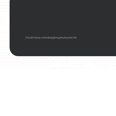
НАЖИМАЯ КНОПКУ “ЗАДАТЬ ВОПРОС”, Я С