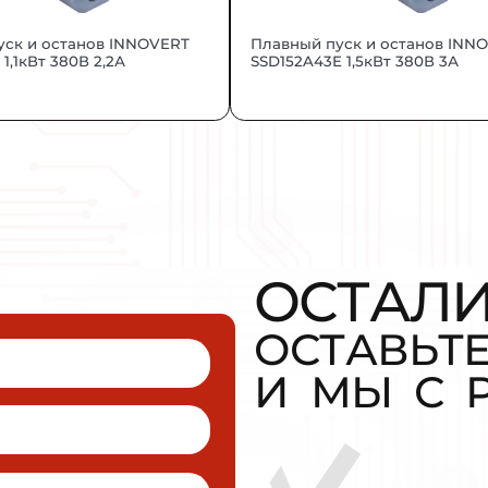
ти.
 и “EAC”, подтверждающую соответствие 
ЕТ БЫТЬ 