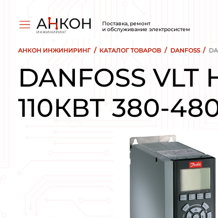
Поставка, ремо
и обслуживани
/
АНКОН ИНЖИНИРИНГ
КАТАЛОГ ТОВ
DANFOSS 
110КВТ 3