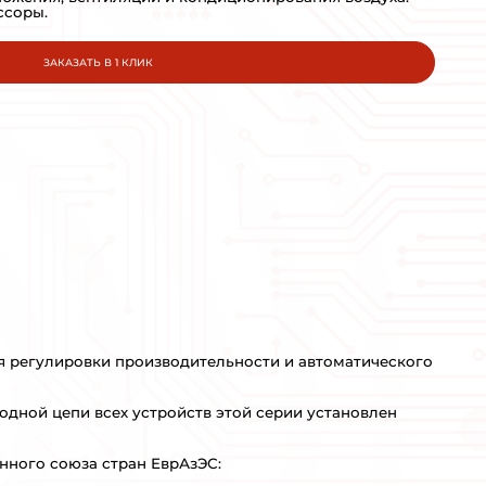
DANFOSS
МОЩНОСТЬ:
110кВт
КРАТКОЕ ОПИСАНИЕ:
Преобразователи частоты для 
горячего и холодного водосна
Насосы, вентиляторы, компрес