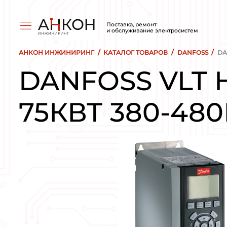
Поставка, ремо
и обслуживани
/
АНКОН ИНЖИНИРИНГ
КАТАЛОГ ТОВ
DANFOSS 
75КВТ 38