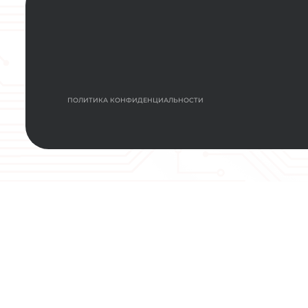
НАЖИМАЯ КНОПКУ “ЗАДАТЬ ВОПРОС”, Я С