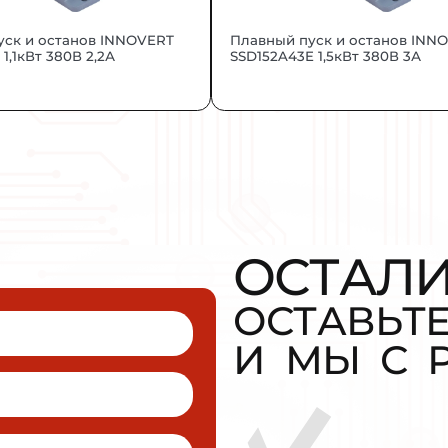
ти.
 и “EAC”, подтверждающую соответствие 
ЕТ БЫТЬ 