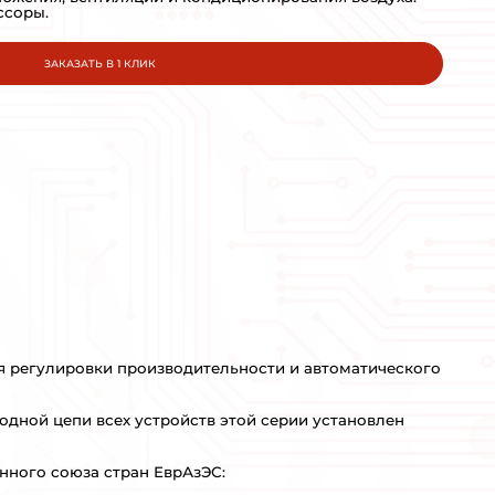
DANFOSS
МОЩНОСТЬ:
75кВт
КРАТКОЕ ОПИСАНИЕ:
Преобразователи частоты для 
горячего и холодного водосна
Насосы, вентиляторы, компрес