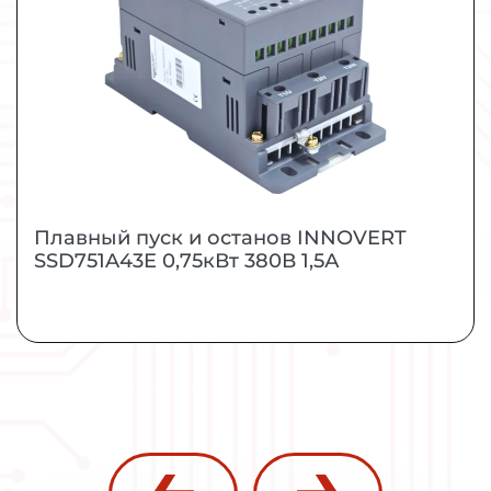
УПП для промышленных применений малой и
средней мощности.
МОЩНОСТЬ
0,75 кВт
ЗАКАЗАТЬ
ПОДРОБНЕЕ
Плавный пуск и останов INNOVERT
SSD751A43E 0,75кВт 380В 1,5А