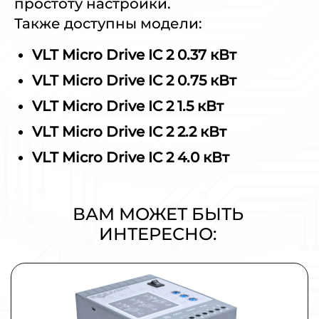
простоту настройки.
Также доступны модели:
VLT Micro Drive IC 2 0.37 кВт
VLT Micro Drive IC 2 0.75 кВт
VLT Micro Drive IC 2 1.5 кВт
VLT Micro Drive IC 2 2.2 кВт
VLT Micro Drive IC 2 4.0 кВт
ВАМ МОЖЕТ БЫТЬ
ИНТЕРЕСНО:
Плавный пуск и останов INNOVERT
SSD751A43E 0,75кВт 380В 1,5А