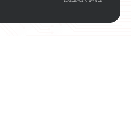
office@ankon-eng.ru