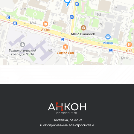
ОГЛАШАЮСЬ С ОБРАБОТКОЙ ПЕРСОНАЛЬНЫХ ДАННЫХ
ЗАДАТЬ ВОПРОС