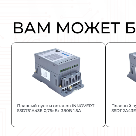
ОПИСАНИЕ:
INNOVERT VENT – энергоэффективн
регулировать скорость вращения в
управление и интеграцию в систем