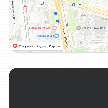
НАЖИМАЯ КНОПКУ “ЗАДАТЬ ВОПРОС”, Я С