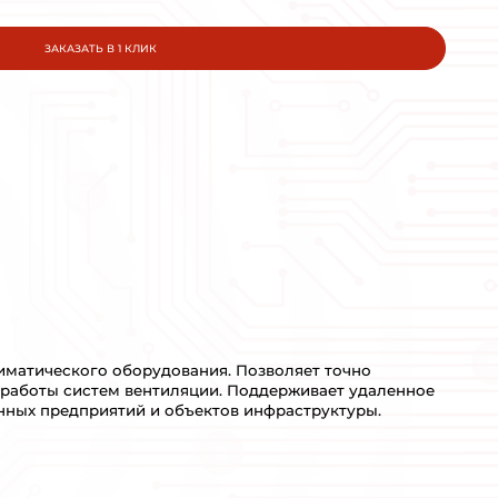
INNOVERT
МОЩНОСТЬ:
0,25кВт
КРАТКОЕ ОПИСАНИЕ:
Специализированный частотны
кондиционирования.