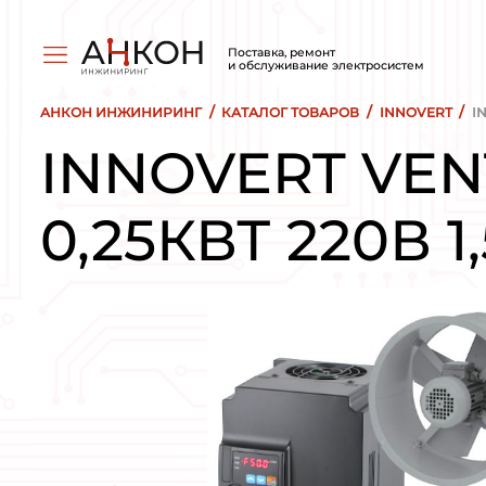
Поставка, ремо
и обслуживани
/
АНКОН ИНЖИНИРИНГ
КАТАЛОГ ТОВ
INNOVERT
0,25КВТ 2