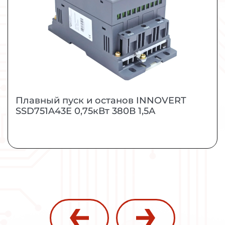
средней мощности.
МОЩНОСТЬ
0,75 кВт
ЗАКАЗАТЬ
ПОДРОБНЕЕ
Плавный пуск и останов INNOVERT
SSD751A43E 0,75кВт 380В 1,5А