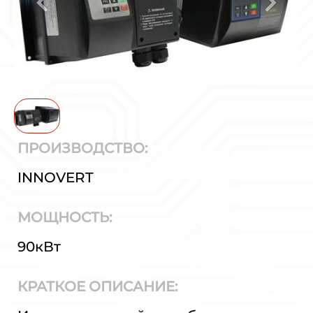
ПРОИЗВОДСТВО:
INNOVERT
МОЩНОСТЬ:
90кВт
КРАТКОЕ ОПИСАНИЕ: