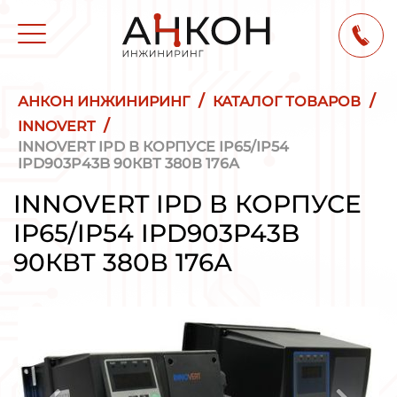
/
/
АНКОН ИНЖИНИРИНГ
КАТАЛОГ ТОВАРОВ
/
INNOVERT
INNOVERT IPD В КОРПУСЕ IP65/IP54
IPD903P43B 90КВТ 380В 176А
INNOVERT IPD В КОРПУСЕ
IP65/IP54 IPD903P43B
90КВТ 380В 176А