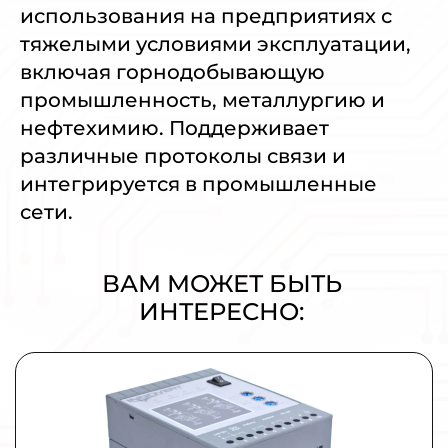
использования на предприятиях с
тяжелыми условиями эксплуатации,
включая горнодобывающую
промышленность, металлургию и
нефтехимию. Поддерживает
различные протоколы связи и
интегрируется в промышленные
сети.
ВАМ МОЖЕТ БЫТЬ
ИНТЕРЕСНО:
Плавный пуск и останов INNOVERT
SSD751A43E 0,75кВт 380В 1,5А
УПП для промышленных применений малой и