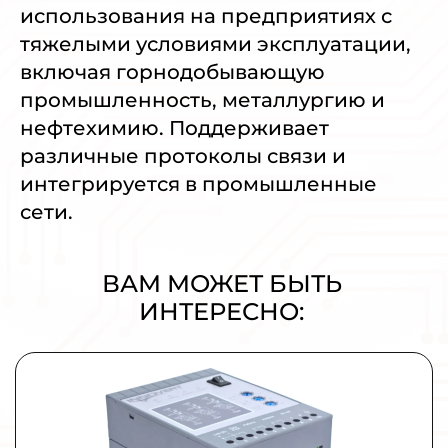
использования на предприятиях с
тяжелыми условиями эксплуатации,
включая горнодобывающую
промышленность, металлургию и
нефтехимию. Поддерживает
различные протоколы связи и
интегрируется в промышленные
сети.
ВАМ МОЖЕТ БЫТЬ
ИНТЕРЕСНО:
Плавный пуск и останов INNOVERT
SSD751A43E 0,75кВт 380В 1,5А
УПП для промышленных применений малой и