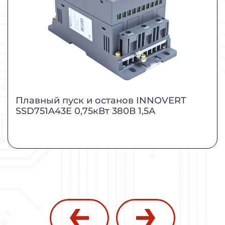
средней мощности.
МОЩНОСТЬ
0,75 кВт
ЗАКАЗАТЬ
ПОДРОБНЕЕ
Плавный пуск и останов INNOVERT
SSD751A43E 0,75кВт 380В 1,5А