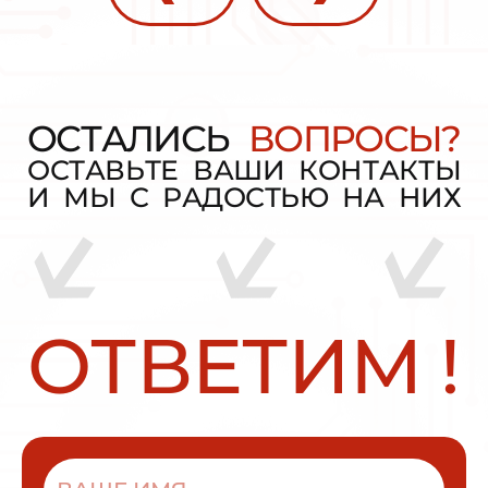
О
С
Т
А
Л
И
С
Ь
В
О
П
Р
О
С
Ы
?
О
С
Т
А
В
Ь
Т
Е
В
А
Ш
И
К
О
Н
Т
А
К
Т
Ы
И
М
Ы
С
Р
А
Д
О
С
Т
Ь
Ю
Н
А
Н
И
Х
О
Т
В
Е
Т
И
М
!