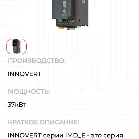
ПРОИЗВОДСТВО:
INNOVERT
МОЩНОСТЬ:
37кВт
КРАТКОЕ ОПИСАНИЕ:
INNOVERT серии IMD_E - это серия