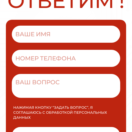
О
Т
В
Е
Т
И
М
!
НАЖИМАЯ КНОПКУ “ЗАДАТЬ ВОПРОС”, Я
СОГЛАШАЮСЬ С ОБРАБОТКОЙ ПЕРСОНАЛЬНЫХ
ДАННЫХ