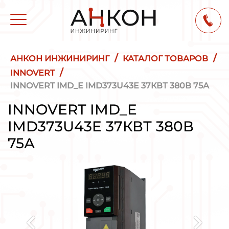
/
/
АНКОН ИНЖИНИРИНГ
КАТАЛОГ ТОВАРОВ
/
INNOVERT
INNOVERT IMD_E IMD373U43E 37КВТ 380В 75А
INNOVERT IMD_E
IMD373U43E 37КВТ 380В
75А