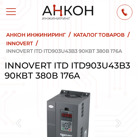
/
/
АНКОН ИНЖИНИРИНГ
КАТАЛОГ ТОВАРОВ
/
INNOVERT
INNOVERT ITD ITD903U43B3 90КВТ 380В 176А
INNOVERT ITD ITD903U43B3
90КВТ 380В 176А