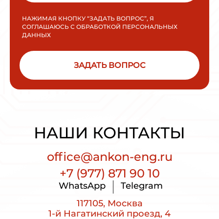
НАЖИМАЯ КНОПКУ “ЗАДАТЬ ВОПРОС”, Я
СОГЛАШАЮСЬ С ОБРАБОТКОЙ ПЕРСОНАЛЬНЫХ
ДАННЫХ
ЗАДАТЬ ВОПРОС
НАШИ КОНТАКТЫ
office@ankon-eng.ru
+7 (977) 871 90 10
WhatsApp
Telegram
117105, Москва
1-й Нагатинский проезд, 4