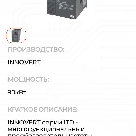
ПРОИЗВОДСТВО:
INNOVERT
МОЩНОСТЬ:
90кВт
КРАТКОЕ ОПИСАНИЕ:
INNOVERT серии ITD -
многофункциональный
преобразователь частоты,