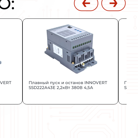
функциональный преобразователь частот