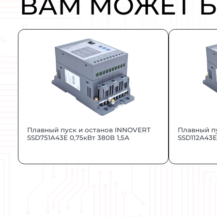
ОПИСАНИЕ:
Частотный преобразователь INNOVE
умолчанию) так и в векторном реж