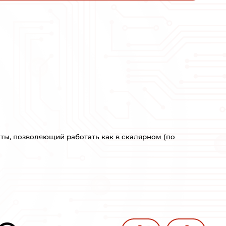
18,5кВт
КРАТКОЕ ОПИСАНИЕ:
INNOVERT серии ITD - многоф
позволяющий работать как в с