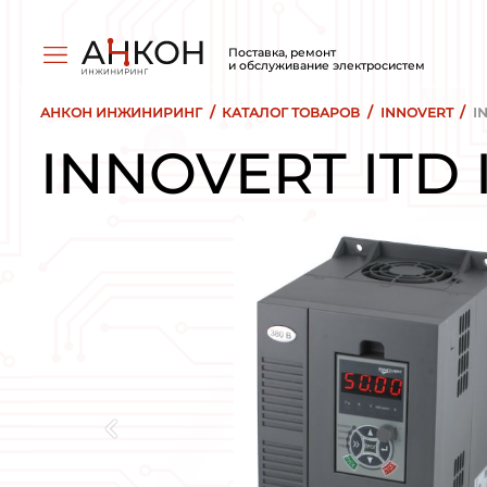
Поставка, ремо
и обслуживани
/
АНКОН ИНЖИНИРИНГ
КАТАЛОГ ТОВ
INNOVERT