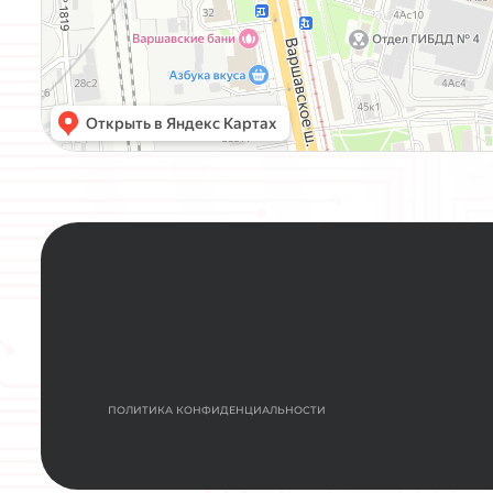
НАЖИМАЯ КНОПКУ “ЗАДАТЬ ВОПРОС”, Я С