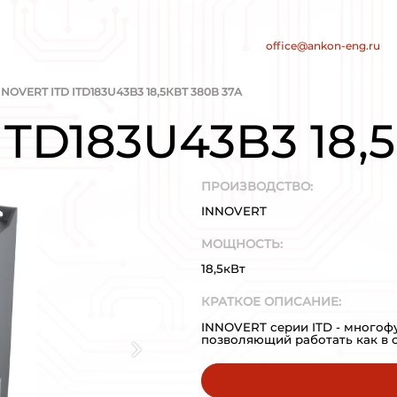
нт
е электросистем
/
/
АРОВ
INNOVERT
INNOVERT ITD ITD183U43B
 ITD ITD18