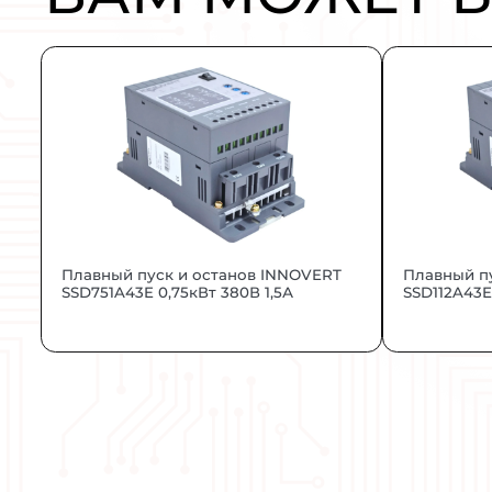
ОПИСАНИЕ:
Энергоэффективный преобразовате
ВАМ МОЖ