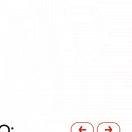
2.2 кВт
КРАТКОЕ ОПИСАНИЕ:
Частотный преобразователь 2.2