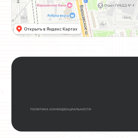
НАЖИМАЯ КНОПКУ “ЗАДАТЬ ВОПРОС”, Я С