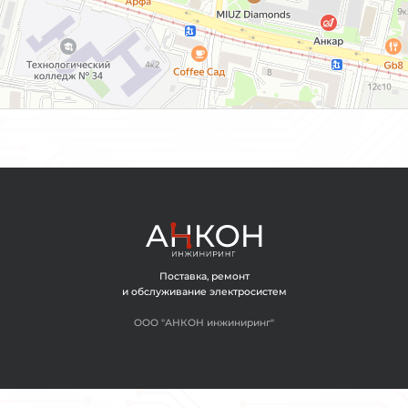
ОГЛАШАЮСЬ С ОБРАБОТКОЙ ПЕРСОНАЛЬНЫХ ДАННЫХ
ЗАДАТЬ ВОПРОС