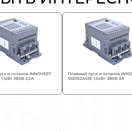
ль для систем автоматики и HVAC.
ЕТ БЫТЬ 