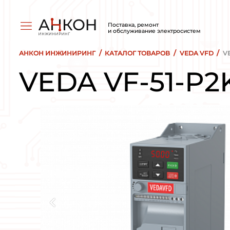
Поставка, ремо
и обслуживани
/
АНКОН ИНЖИНИРИНГ
КАТАЛОГ ТОВ
VEDA VF-