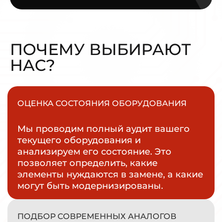
ПОЧЕМУ ВЫБИРАЮТ
НАС?
ОЦЕНКА СОСТОЯНИЯ ОБОРУДОВАНИЯ
Мы проводим полный аудит вашего
текущего оборудования и
анализируем его состояние. Это
позволяет определить, какие
элементы нуждаются в замене, а какие
могут быть модернизированы.
ПОДБОР СОВРЕМЕННЫХ АНАЛОГОВ