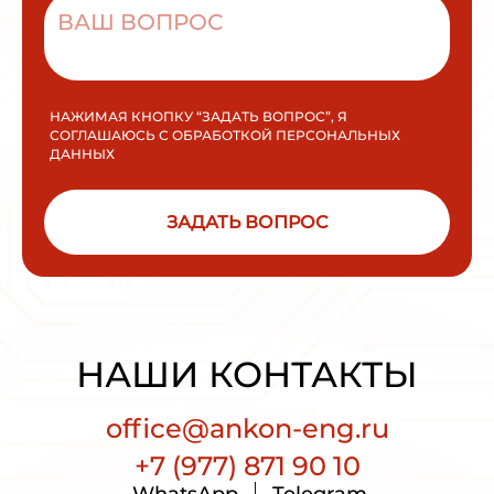
НАЖИМАЯ КНОПКУ “ЗАДАТЬ ВОПРОС”, Я
СОГЛАШАЮСЬ С ОБРАБОТКОЙ ПЕРСОНАЛЬНЫХ
ДАННЫХ
ЗАДАТЬ ВОПРОС
НАШИ КОНТАКТЫ
office@ankon-eng.ru
+7 (977) 871 90 10
WhatsApp
Telegram